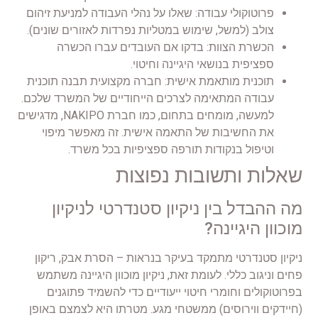
פרוטוקולי עבודה: שאלו על נהלי העבודה למניעת זיהום
צולב (למשל, שימוש במטליות נפרדות לאזורים שונים).
הכשרת הצוות: בדקו אם העובדים עברו הכשרה
ספציפית בנושאי היגיינה וחיטוי.
תוכנית מותאמת אישית: חברה מקצועית תבנה תוכנית
עבודה המתאימה לצרכים הייחודיים של המשרד שלכם.
למעשה, מומחים בתחום, כמו חברת NAKIPO, מדגישים
את החשיבות של התאמה אישית. זה מאפשר מיפוי
וטיפול בנקודות תורפה ספציפיות בכל משרד.
שאלות ותשובות נפוצות
מה ההבדל בין ניקיון סטנדרטי לניקיון
מוכוון היגיינה?
ניקיון סטנדרטי מתמקד בעיקר בנראות – הסרת אבק, ריקון
פחים וניגוב כללי. לעומת זאת, ניקיון מוכוון היגיינה משתמש
בפרוטוקולים וחומרי חיטוי ייעודיים כדי להשמיד פתוגנים
(חיידקים ווירוסים) ממשטחי מגע. מטרתו היא לצמצם באופן