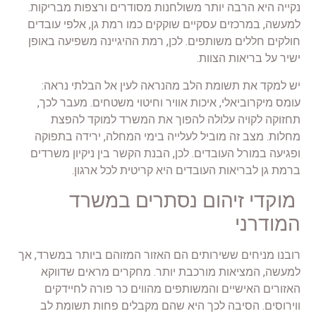
נקייה היא הרבה יותר משולחנות מסודרים ורצפות מבריקות.
למעשה, במרכזים עסקיים שוקקים כמו רמת גן, אלפי עובדים
חולקים חללים משותפים. לכן, רמת ההיגיינה משפיעה באופן
ישיר על בריאות הצוות.
יש למקד את תשומת הלב מהנראה לעין אל הבלתי נראה:
עומס מיקרוביאלי, איכות אוויר וחיטוי משטחים. מעבר לכך,
תחזוקה לקויה עלולה להפוך את המשרד למוקד להפצת
מחלות. מצב זה מוביל לעלייה בימי המחלה, ירידה בתפוקה
ופגיעה במורל העובדים. לכן, הבנת הקשר בין ניקיון משרדים
ברמת גן לבריאות העובדים היא קריטית לכל ארגון.
מוקדי זיהום נסתרים במשרד
המודרני
רובנו מניחים ששירותים הם האזור המזוהם ביותר במשרד, אך
למעשה, המציאות מורכבת יותר. מחקרים מראים שדווקא
האזורים האישיים והמשותפים מהווים כר פורה לחיידקים
ווירוסים. הסיבה לכך היא שהם מקבלים פחות תשומת לב