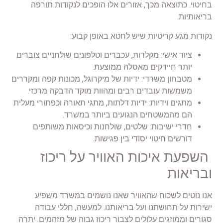
בחיטוי. כתוצאה מכך, אזורים אלו הופכים לנקודות תורפה
בריאותיות.
נקודות מגע קריטיות שיש לחטא באופן קבוע:
ציוד אישי: מקלדות, עכברים וטלפונים שולחניים צוברים
יותר חיידקים מאסלה ממוצעת.
מטבחון משרדי: ידיות של מיקרוגל, מכונות קפה ומקררים
משמשות עובדים רבים ומהוות מוקד הדבקה מרכזי.
מתגים וידיות: ידיות דלתות, מתגי תאורה וכפתורי מעלית
הם מהמשטחים הנגועים ביותר במשרד.
חדרי ישיבות: שלטים, שולחנות וכיסאות משותפים
דורשים חיטוי יסודי בין פגישות.
השפעת איכות האוויר על ריכוז
ובריאות
אנו נוטים לשכוח שהאוויר שאנו נושמים במשרד משפיע
ישירות על תחושתנו ועל בריאותנו. למעשה, חללי עבודה
סגורים וממוזגים עלולים לצבור ריכוז גבוה של מזהמים. יתרה