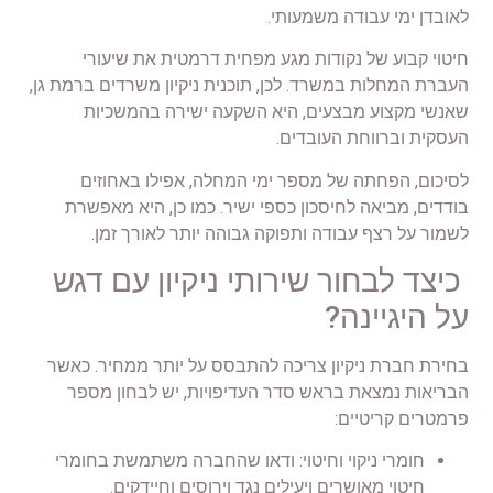
לאובדן ימי עבודה משמעותי.
חיטוי קבוע של נקודות מגע מפחית דרמטית את שיעורי
העברת המחלות במשרד. לכן, תוכנית ניקיון משרדים ברמת גן,
שאנשי מקצוע מבצעים, היא השקעה ישירה בהמשכיות
העסקית וברווחת העובדים.
לסיכום, הפחתה של מספר ימי המחלה, אפילו באחוזים
בודדים, מביאה לחיסכון כספי ישיר. כמו כן, היא מאפשרת
לשמור על רצף עבודה ותפוקה גבוהה יותר לאורך זמן.
כיצד לבחור שירותי ניקיון עם דגש
על היגיינה?
בחירת חברת ניקיון צריכה להתבסס על יותר ממחיר. כאשר
הבריאות נמצאת בראש סדר העדיפויות, יש לבחון מספר
פרמטרים קריטיים:
חומרי ניקוי וחיטוי: ודאו שהחברה משתמשת בחומרי
חיטוי מאושרים ויעילים נגד וירוסים וחיידקים.