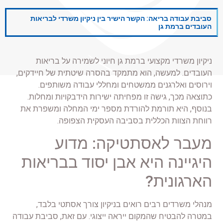
סביבת עבודה בריאה: הקשר הישיר בין ניקיון משרדי לבריאות
העובדים ברמת גן
ניקיון משרדי מקצועי ברמת גן חיוני לשמירה על בריאות
העובדים. למעשה, הוא מתמקד בהסרה שיטתית של חיידקים,
וירוסים ואלרגנים ממשטחים ומחללי עבודה משותפים.
כתוצאה מכך, גישה זו מפחיתה ישירות הידבקויות ומחלות.
בנוסף, היא תורמת להורדת מספר ימי המחלה ומשפרת את
רווחת הצוות הכללית בסביבה העסקית הצפופה.
מעבר לאסתטיקה: מדוע
היגיינה היא אבן יסוד בבריאות
הארגונית?
מנהלי משרדים רבים רואים בניקיון צורך אסתטי בלבד,
במטרה להבטיח שהמקום ייראה ייצוגי. עם זאת, סביבת עבודה