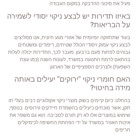
פעיל את סיכוני ההדבקה במקום העבודה.
באיזו תדירות יש לבצע ניקוי יסודי לשמירה
על הבריאות?
בעוד שתחזוקה יומיומית של אזורי מגע חיונית, אנו ממליצים
לבצע ניקוי עמוק ויסודי הכולל שטיחים, ריפודים ומשטחים
גבוהים לפחות פעם ברבעון. מעבר לכך, התדירות יכולה לעלות
בהתאם לרמת התנועה במשרד, לעונות השנה (כמו עונת
השפעת) ולצרכים הספציפיים של הארגון.
האם חומרי ניקוי "ירוקים" יעילים באותה
מידה בחיטוי?
בהחלט. כיום קיימים בשוק מוצרי ניקוי אקולוגיים רבים בעלי תו
תקן, אשר מוכחים כיעילים בהשמדת חיידקים ווירוסים. בנוסף,
שימוש במוצרים אלו לא רק תורם לסביבה. הוא גם משפר את
איכות האוויר במשרד על ידי הפחתת החשיפה לכימיקלים
חריפים.