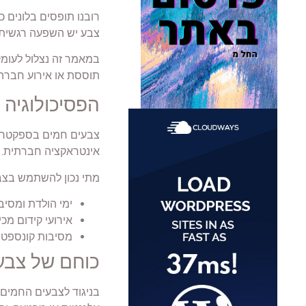
רובנו תופסים בלונים כ
צבע יש השפעה רגשית ו
במאמר זה נצלול לעומק 
תוססת או אירוע חברה 
הפסיכולוגיה 
צבעים חמים בספקטרום 
אינטראקציה חברתית. כ
מתי נכון להשתמש בצב
ימי הולדת ומסיבו
אירועי קידום מכ
מסיבות קונספט: 
כוחם של צבעי
בניגוד לצבעים החמים, 