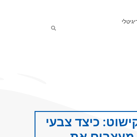
יגיטלי
שוט: כיצד צבעי
 מעצבים את