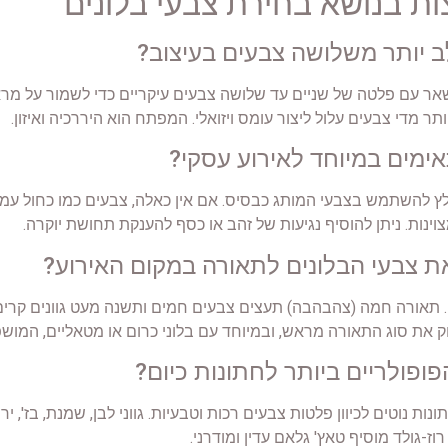
ות בנושא בחירת צבעי בלונים
 יותר משלושה צבעים בעיצוב?
אר עם פלטה של שניים עד שלושה צבעים עיקריים כדי לשמור על מראה 
ימים במיוחד לאירוע עסקי?
ץ להשתמש בצבעי המותג כבסיס. אם אין כאלה, צבעים כמו כחול עמוק (אמ
ינות. ניתן להוסיף נגיעות של זהב או כסף להענקת תחושת יוקרה.
ת צבעי הבלונים לתאורה במקום האירוע?
. תאורה חמה (צהבהבה) תעצים צבעים חמים ותשנה מעט גוונים קרים
וק את סוג התאורה מראש, ובמיוחד עם בלוני כרום או מטאליים, המוש
פולריים ביותר לחתונות כיום?
רוז-גולד מוסיף טאץ' גלאם עדין ומודרני.