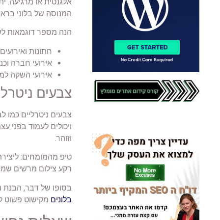
אלגנטית או מרגיעה. ית
המנוסה של בלוני בראשי
הנה מספר דוגמאות לש
חתונות ואירועים 
אירועי חברה וכנ
אירועי השקה למוצ
צבעים ניטרלי
צבעים ניטרליים כמו ל
ויכולים לעמוד בפני עצ
וזוהר.
טיפ מהמומחים: ליצירת 
רקע צילום מרשים שמשד
בסופו של דבר, הבנת 
בלונים
מקישוט פשוט לח