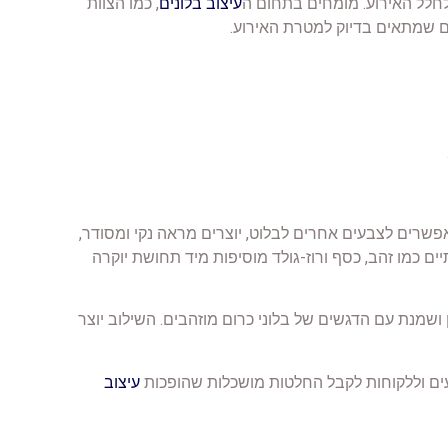
 לחלל האירוע. מומחים בתחום ה
עיצוב בלונים
, כמו הצוות
חכם שמתאים בדיוק למטרת האירוע.
אפשרים לצבעים אחרים לבלוט, יוצרים מראה נקי ומסודר,
ים כמו זהב, כסף ורוז-גולד מוסיפות מיד תחושת יוקרה
 ושמנת עם הדגשים של בלוני כרום מוזהבים. השילוב יוצר
ים וללקוחות לקבל החלטות מושכלות שהופכות
עיצוב