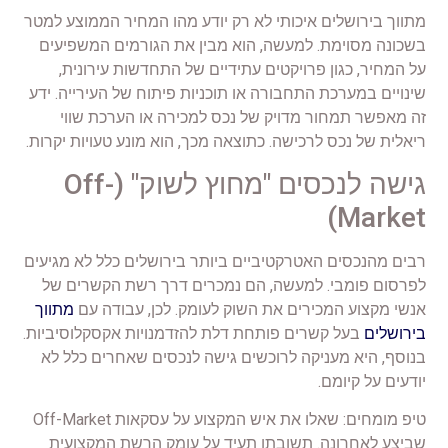
מתווך בירושלים איכותי לא רק יודע מהו המחיר הממוצע למטר
בשכונה מסוימת. למעשה, הוא מבין את הגורמים המשפיעים
על המחיר, כגון פרויקטים עתידיים של התחדשות עירונית,
שינויים במערכת התחבורה או תוכניות פיתוח של העירייה. ידע
זה מאפשר תמחור מדויק של נכס למכירה או הערכת שווי
ריאלית של נכס לרכישה. כתוצאה מכך, הוא מונע טעויות יקרות.
גישה לנכסים "מחוץ לשוק" (Off-
Market)
רבים מהנכסים האטרקטיביים ביותר בירושלים כלל לא מגיעים
לפרסום פומבי. למעשה, הם נמכרים דרך רשת הקשרים של
אנשי מקצוע המכירים את השוק לעומק. לכן, עבודה עם
מתווך
בירושלים
בעל קשרים פותחת דלת להזדמנויות אקסקלוסיביות.
בנוסף, היא מעניקה לרוכשים גישה לנכסים שאחרים כלל לא
יודעים על קיומם.
טיפ מומחים: שאלו את איש המקצוע על עסקאות Off-Market
שביצע לאחרונה. תשובתו תעיד על עומק הרשת המקצועית