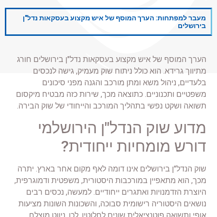
מעבר למפתחות: הערך המוסף של איש מקצוע בעסקאות נדל"ן
בירושלים
הערך המוסף של איש מקצוע בעסקאות נדל"ן בירושלים חורג
מתיווך גרידא. הוא כולל ניתוח שוק מעמיק, גישה לנכסים
בלעדיים, ניהול משא ומתן מורכב והגנה מפני סיכונים
משפטיים ותכנוניים. כתוצאה מכך, שירות כזה מבטיח מיקסום
תשואה ושקט נפשי בתהליך המורכב והייחודי של שוק הבירה.
מדוע שוק הנדל"ן הירושלמי
דורש מומחיות ייחודית?
שוק הנדל"ן בירושלים אינו דומה לאף מקום אחר בארץ. יתרה
מכך, הוא מתאפיין במורכבות היסטורית, משפטית ודמוגרפית,
היוצרת הזדמנויות ואתגרים ייחודיים. למעשה, נכסים רבים
נושאים היסטוריה רישומית סבוכה, והשכונות השונות מציעות
אופי ותשואה פוטנציאלית שונים לחלוטין. לכן, ניווט מוצלח