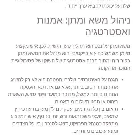
שלו ועל יכולתו להביא ערך ייחודי.
ניהול משא ומתן: אמנות
ואסטרטגיה
משא ומתן על נכס הוא תהליך טעון רגשית. לכן, איש מקצוע
מיומן משמש כחיץ אובייקטיבי. הוא מנהל את המשא ומתן
בקור רוח ומתוך הבנה אסטרטגית של השוק ושל פסיכולוגיית
המוכר או הקונה.
הגנה על האינטרסים שלכם: המטרה היא לא רק להשיג
את המחיר הטוב ביותר, אלא גם את תנאי העסקה
הנוחים ביותר. למשל, מדובר במועד פינוי גמיש, השארת
ריהוט או תנאי תשלום מותאמים.
תיאום בין כל הגורמים: עסקת נדל"ן מערבת עורכי דין,
שמאים, יועצי משכנתאות ורשויות. בנוסף, איש המקצוע
מתפקד כמנהל הפרויקט, דואג לסנכרון בין כל הצדדים
ומונע עיכובים מיותרים.