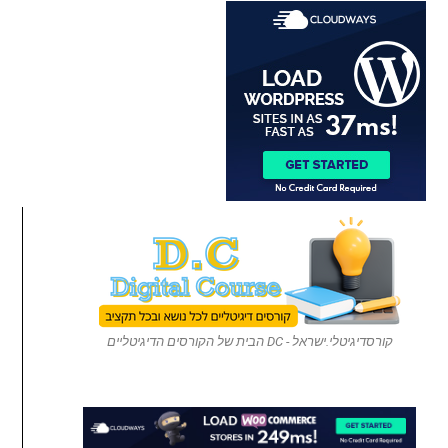
קורסדיגיטלי.ישראל - DC הבית של הקורסים הדיגיטליים