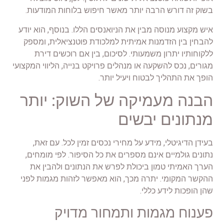
בשוק זה דורש הרבה יותר מאשר חיפוש בלוחות המודעות.
איש מקצוע מנוסה מבין את הניואנסים הללו. בנוסף, הוא יודע
להבחין בין הזדמנות אמיתית למלכודת פוטנציאלית, ומספק
ללקוחותיו יתרון משמעותי. לסיכום, בין אם רוכשים דירת
מגורים, נכס להשקעה או מנהלים פרויקט בנייה, הליווי המקצועי
הופך את התהליך לבטוח ויעיל יותר.
הבנה מעמיקה של השוק: יותר
מנתונים יבשים
בעידן הדיגיטלי, מידע על מחירי נכסים זמין לכל. עם זאת,
נתונים גולמיים אינם מספרים את כל הסיפור. לפי מומחים,
הערך האמיתי טמון ביכולת לפרש את הנתונים ולהבין את
ההקשר המקומי. יתרה מכך, הוא מאפשר לזהות מגמות לפני
שהן הופכות לידע כללי.
פענוח מגמות ותמחור מדויק