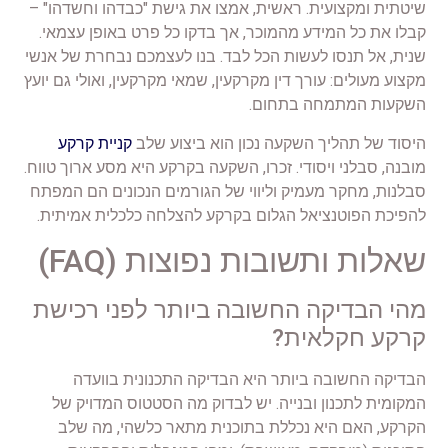
שיטתית ומקצועית. ראשית, אמצו את גישת "כבדהו וחשדהו" –
קבלו את כל המידע מהמוכר, אך בדקו כל פרט באופן עצמאי.
שנית, אל תנסו לעשות הכל לבד. בנו לעצמכם נבחרת של אנשי
מקצוע מעולים: עורך דין מקרקעין, שמאי מקרקעין, ואולי גם יועץ
השקעות המתמחה בתחום.
היסוד של תהליך השקעה נכון הוא ביצוע שלב
קניית קרקע
מובנה, סבלני ויסודי. זכרו, השקעה בקרקע היא מסע ארוך טווח.
סבלנות, מחקר מעמיק וליווי של הגורמים הנכונים הם המפתח
להפיכת הפוטנציאל הגלום בקרקע להצלחה כלכלית אמיתית.
שאלות ותשובות נפוצות (FAQ)
מהי הבדיקה החשובה ביותר לפני רכישת
קרקע חקלאית?
הבדיקה החשובה ביותר היא הבדיקה התכנונית בוועדה
המקומית לתכנון ובנייה. יש לבדוק מה הסטטוס המדויק של
הקרקע, האם היא נכללת בתוכנית מתאר כלשהי, מה שלב