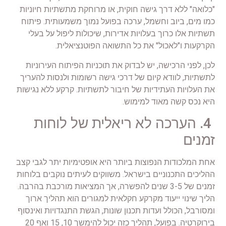
"כלואה" ללא דרך גישה חוקית, או מרוחקת מתשתיות חיוניות
כמו מים, ביוב וחשמל, ערכה בפועל נמוך משמעותית. פיתוח
תשתיות אלו כרוך בעלויות אדירות, שיכולות ליפול על בעלי
הקרקעות ו"לאכול" את כל התשואה הפוטנציאלית.
לכן, לפני הרכישה, יש לבדוק את תוכניות הפיתוח העירוניות
לתשתיות, לוודא קיום של דרכי גישה רשומות ולנסות להעריך
את העלויות העתידיות של חיבור לתשתיות. קרקע ללא נגישות
היא נכס קשה מאוד למימוש.
4. הערכה לא ריאלית של לוחות
זמנים
אחת המלכודות הנפוצות ביותר היא אופטימיות יתר לגבי קצב
ההליכים התכנוניים בישראל. משווקים לעיתים נוקבים בלוחות
זמנים של 3-5 שנים להפשרה, אך המציאות מורכבת בהרבה.
הליך שינוי ייעוד מקרקע חקלאית למגורים הוא תהליך ארוך
ומסורבל, הכולל ועדות תכנון שונות, הגשת התנגדויות ואינסוף
בירוקרטיה. בפועל, תהליך כזה יכול להימשך 10, 15 ואף 20