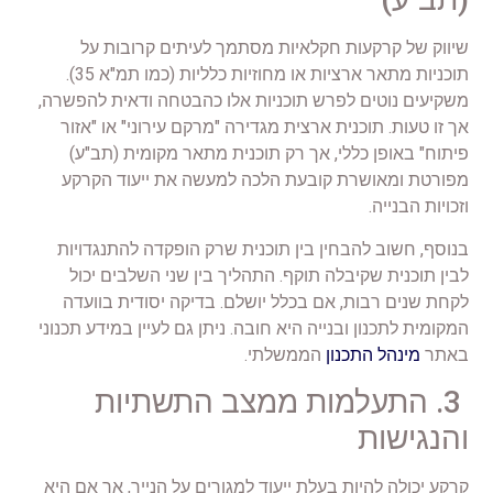
שיווק של קרקעות חקלאיות מסתמך לעיתים קרובות על
תוכניות מתאר ארציות או מחוזיות כלליות (כמו תמ"א 35).
משקיעים נוטים לפרש תוכניות אלו כהבטחה ודאית להפשרה,
אך זו טעות. תוכנית ארצית מגדירה "מרקם עירוני" או "אזור
פיתוח" באופן כללי, אך רק תוכנית מתאר מקומית (תב"ע)
מפורטת ומאושרת קובעת הלכה למעשה את ייעוד הקרקע
וזכויות הבנייה.
בנוסף, חשוב להבחין בין תוכנית שרק הופקדה להתנגדויות
לבין תוכנית שקיבלה תוקף. התהליך בין שני השלבים יכול
לקחת שנים רבות, אם בכלל יושלם. בדיקה יסודית בוועדה
המקומית לתכנון ובנייה היא חובה. ניתן גם לעיין במידע תכנוני
באתר
מינהל התכנון
הממשלתי.
3. התעלמות ממצב התשתיות
והנגישות
קרקע יכולה להיות בעלת ייעוד למגורים על הנייר, אך אם היא