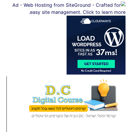
קורסדיגיטלי.ישראל - DC הבית של הקורסים הדיגיטליים