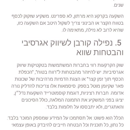
שנים.
השקעה בקרקע היא מרתון, לא ספרינט. משקיע שזקוק לכסף
בטווח הקצר או הבינוני צריך לשקול היטב אם השקעה כזו,
שהיא לרוב לא נזילה, מתאימה לו.
5. נפילה קורבן לשיווק אגרסיבי
והבטחות שווא
שוק הקרקעות רווי בחברות המשתמשות בטקטיקות שיווק
אגרסיביות. יש להיזהר מהבטחות ל"רווח בטוח", "הכפלת
הכסף תוך זמן קצר" או הצגת הדמיות מרהיבות של שכונות
פאר שקיומן מוטל בספק. סיסמאות אלו צריכות להדליק נורה
אדומה. חברות רציניות, דוגמת קוסמוטרייד השקעות נדל״ן,
יציגו בפני המשקיע את התמונה המלאה, כולל הסיכונים
והאתגרים, ולא יתבססו על חלומות בלבד.
הכלל הוא פשוט: אל תסתמכו על המידע שמספק המוכר בלבד.
כל נתון, כל תוכנית וכל הבטחה חייבים להיבדק באופן עצמאי