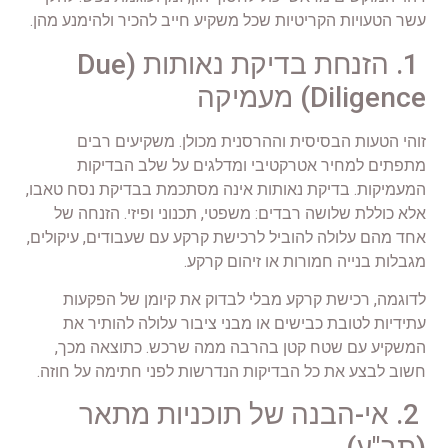
עשר הטעויות הקריטיות שכל משקיע חייב להכיר ולהימנע מהן.
1. הזנחת בדיקת נאותות (Due
Diligence) מעמיקה
זוהי הטעות הבסיסית וההרסנית מכולן. משקיעים רבים
מתפתים למחיר אטרקטיבי ומדלגים על שלב הבדיקות
המעמיקות. בדיקת נאותות אינה מסתכמת בבדיקת נסח טאבו,
אלא כוללת שלושה רבדים: משפטי, תכנוני ופיזי. הזנחה של
אחד מהם עלולה להוביל לרכישת קרקע עם שעבודים, עיקולים,
מגבלות בנייה חמורות או זיהום קרקע.
לדוגמה, רכישת קרקע מבלי לבדוק את קיומן של הפקעות
עתידיות לטובת כבישים או מבני ציבור עלולה להותיר את
המשקיע עם שטח קטן בהרבה ממה שרכש. כתוצאה מכך,
חשוב לבצע את כל הבדיקות הנדרשות לפני חתימה על חוזה.
2. אי-הבנה של תוכניות מתאר
(תב"ע)