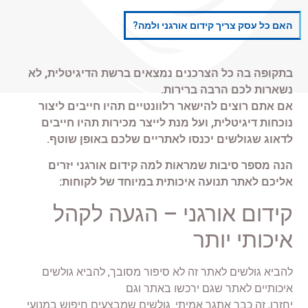
האם כל עסק צריך קידום אורגני ולמה?
בתקופה בה כל הצרכנים נמצאים ברשת הדיגיטלית, לא
נשארות לכם הרבה ברירות.
אם אתם רוצים להישאר רלוונטיים תהיו חייבים ליצור
נוכחות דיגיטלית, ועל מנת לייצר מכירות תהיו חייבים
לדאוג שגולשים יכנסו לאתריים שלכם באופן שוטף.
הנה מספר סיבות שמראות למה קידום אורגני יזרים
אליכם לאתר תנועה איכותית במיוחד של לקוחות:
קידום אורגני – הגעה לקהל
איכותי יותר
להביא גולשים לאתר זה לא סיפור מסובך, להביא גולשים
איכותיים לאתר שגם ירכשו באתר וגם
יחזרו, זה כבר אתגר אמיתי. גולשים שמבצעים חיפוש במנועי