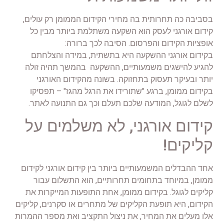
בסביבה כה תחרותית בה מחירי הקידום הממומן רק עולים,
קידום אורגני לעסק הוא השקעה משתלמת ביותר מבין כל
אופציות הקידום והפרסום. הסיבה לכך ברורה:
בקידום אורגני ההשקעה היא בתשתית, במידה והצלחתם
להגיע להישגים משמעותיים, ההשקעה בהמשך תהיה זולה
יותר ובעיקר תעסוק בתחזוקה. בשונה מהקידום האורגני
בקידום ממומן, ברגע "שתורידו את הרגל מהגז" – תפסיקו
לשלם לגוגל, המודעה שלכם תעלם וכך גם התנועה לאתר.
קידום אורגני, לא משלמים על
קליקים!
אחד ההבדלים המשמעותיים ביותר בין קידום אורגני לקידום
ממומן, במיוחד בתחומים תחרותיים, הוא התשלום עבור
קליקים לגוגל. בקידום ממומן, אחת התופעות המייקרות את
הקידום, היא תופעת הקליקים של מתחרים או סקרנים, קליקים
אלו מעלים את המחיר, את ניצול התקציב ואת מספר ההמרות